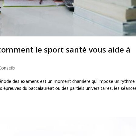
: comment le sport santé vous aide à
Conseils
la période des examens est un moment charnière qui impose un rythme
des épreuves du baccalauréat ou des partiels universitaires, les séance