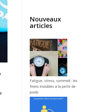
Nouveaux
articles
o
Fatigue, stress, sommeil : les
freins invisibles à la perte de
poids
op