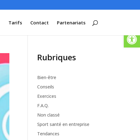
s
Tarifs
Contact
Partenariats
Ouvrir la
Rubriques
Bien-être
Conseils
Exercices
F.A.Q.
Non classé
Sport santé en entreprise
Tendances