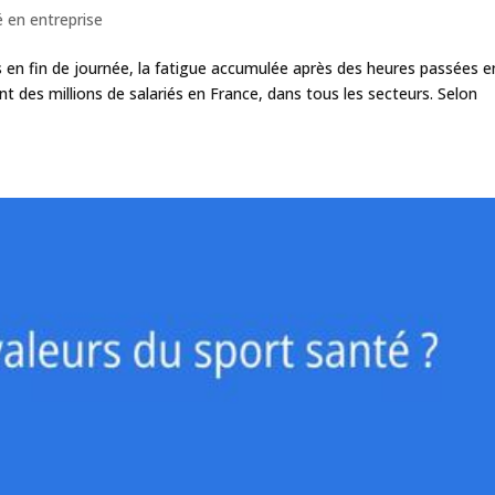
 en entreprise
s en fin de journée, la fatigue accumulée après des heures passées e
nt des millions de salariés en France, dans tous les secteurs. Selon