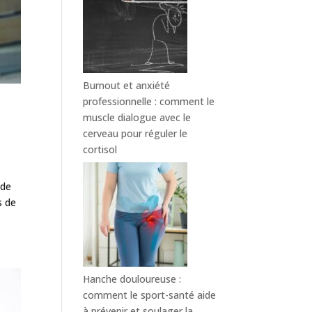
Burnout et anxiété
professionnelle : comment le
muscle dialogue avec le
cerveau pour réguler le
cortisol
 de
s de
Hanche douloureuse :
comment le sport-santé aide
à prévenir et soulager la