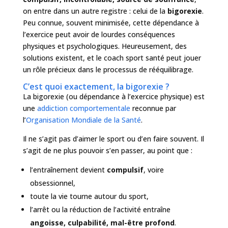
on entre dans un autre registre : celui de la
bigorexie
.
Peu connue, souvent minimisée, cette dépendance à
l’exercice peut avoir de lourdes conséquences
physiques et psychologiques. Heureusement, des
solutions existent, et le coach sport santé peut jouer
un rôle précieux dans le processus de rééquilibrage.
C’est quoi exactement, la bigorexie ?
La bigorexie (ou dépendance à l’exercice physique) est
une
addiction comportementale
reconnue par
l’
Organisation Mondiale de la Santé
.
Il ne s’agit pas d’aimer le sport ou d’en faire souvent. Il
s’agit de ne plus pouvoir s’en passer, au point que :
l’entraînement devient
compulsif
, voire
obsessionnel,
toute la vie tourne autour du sport,
l’arrêt ou la réduction de l’activité entraîne
angoisse, culpabilité, mal-être profond
.