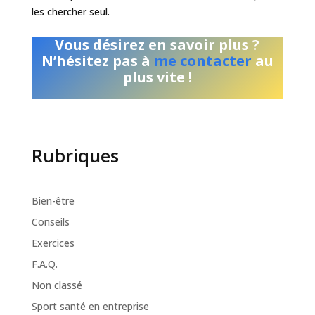
les chercher seul.
Vous désirez en savoir plus ?
N’hésitez pas à
me contacter
au
plus vite !
Rubriques
Bien-être
Conseils
Exercices
F.A.Q.
Non classé
Sport santé en entreprise