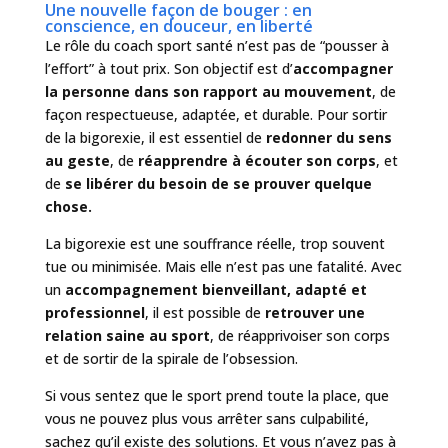
Une nouvelle façon de bouger : en
conscience, en douceur, en liberté
Le rôle du coach sport santé n’est pas de “pousser à
l’effort” à tout prix. Son objectif est d’
accompagner
la personne dans son rapport au mouvement
, de
façon respectueuse, adaptée, et durable. Pour sortir
de la bigorexie, il est essentiel de
redonner du sens
au geste
, de
réapprendre à écouter son corps
, et
de
se libérer du besoin de se prouver quelque
chose.
La bigorexie est une souffrance réelle, trop souvent
tue ou minimisée. Mais elle n’est pas une fatalité. Avec
un
accompagnement bienveillant, adapté et
professionnel
, il est possible de
retrouver une
relation saine au sport
, de réapprivoiser son corps
et de sortir de la spirale de l’obsession.
Si vous sentez que le sport prend toute la place, que
vous ne pouvez plus vous arrêter sans culpabilité,
sachez qu’il existe des solutions. Et vous n’avez pas à