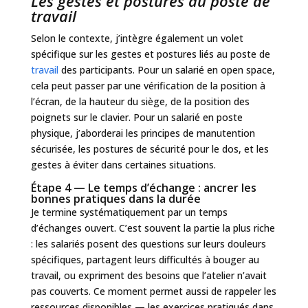
Les gestes et postures au poste de
travail
Selon le contexte, j’intègre également un volet
spécifique sur les gestes et postures liés au poste de
travail
des participants. Pour un salarié en open space,
cela peut passer par une vérification de la position à
l’écran, de la hauteur du siège, de la position des
poignets sur le clavier. Pour un salarié en poste
physique, j’aborderai les principes de manutention
sécurisée, les postures de sécurité pour le dos, et les
gestes à éviter dans certaines situations.
Étape 4 — Le temps d’échange : ancrer les
bonnes pratiques dans la durée
Je termine systématiquement par un temps
d’échanges ouvert. C’est souvent la partie la plus riche
: les salariés posent des questions sur leurs douleurs
spécifiques, partagent leurs difficultés à bouger au
travail, ou expriment des besoins que l’atelier n’avait
pas couverts. Ce moment permet aussi de rappeler les
ressources disponibles — les exercices pratiqués dans