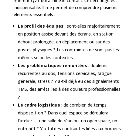
référent QVT qui a initié le contact. Cet échange est
indispensable. Il me permet de comprendre plusieurs
éléments essentiels :
Le profil des équipes
: sont-elles majoritairement
en position assise devant des écrans, en station
debout prolongée, en déplacement ou sur des
postes physiques ? Les contraintes ne sont pas les
mêmes selon les contextes.
Les problématiques remontées
: douleurs
récurrentes au dos, tensions cervicales, fatigue
générale, stress ? Y a-t-il déjà eu des signalements
TMS, des arrêts liés à des douleurs professionnelles
?
Le cadre logistique
: de combien de temps
dispose-t-on ? Dans quel espace se déroulera
l’atelier — une salle de réunion, un open space, un
entrepôt ? Y a-t-il des contraintes liées aux horaires