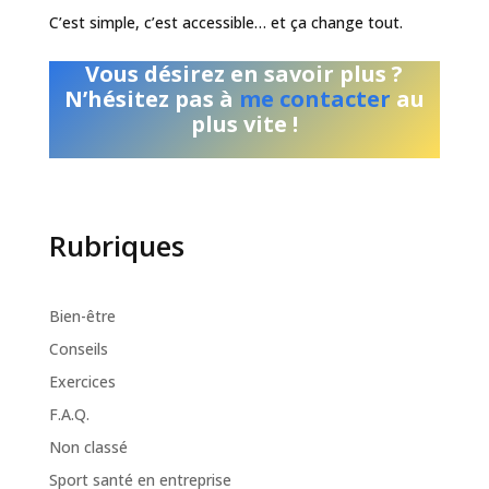
C’est simple, c’est accessible… et ça change tout.
Vous désirez en savoir plus ?
N’hésitez pas à
me contacter
au
plus vite !
Rubriques
Bien-être
Conseils
Exercices
F.A.Q.
Non classé
Sport santé en entreprise