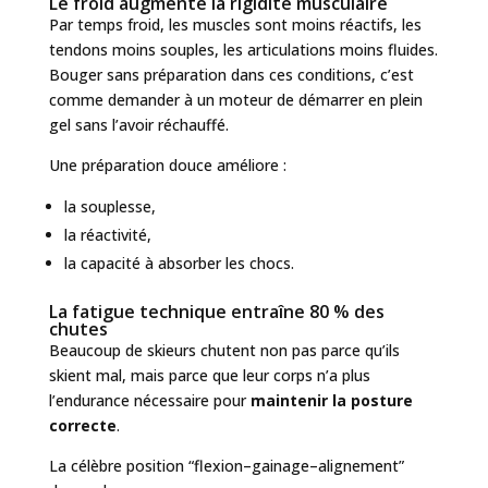
Le froid augmente la rigidité musculaire
Par temps froid, les muscles sont moins réactifs, les
tendons moins souples, les articulations moins fluides.
Bouger sans préparation dans ces conditions, c’est
comme demander à un moteur de démarrer en plein
gel sans l’avoir réchauffé.
Une préparation douce améliore :
la souplesse,
la réactivité,
la capacité à absorber les chocs.
La fatigue technique entraîne 80 % des
chutes
Beaucoup de skieurs chutent non pas parce qu’ils
skient mal, mais parce que leur corps n’a plus
l’endurance nécessaire pour
maintenir la posture
correcte
.
La célèbre position “flexion–gainage–alignement”