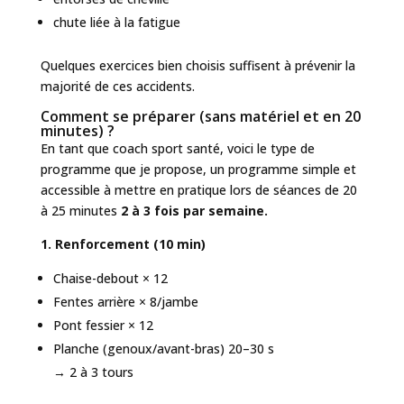
chute liée à la fatigue
Quelques exercices bien choisis suffisent à prévenir la
majorité de ces accidents.
Comment se préparer (sans matériel et en 20
minutes) ?
En tant que coach sport santé, voici le type de
programme que je propose, un programme simple et
accessible à mettre en pratique lors de séances de 20
à 25 minutes
2 à 3 fois
par
semaine.
1. Renforcement (10 min)
Chaise-debout × 12
Fentes arrière × 8/jambe
Pont fessier × 12
Planche (genoux/avant-bras) 20–30 s
→ 2 à 3 tours