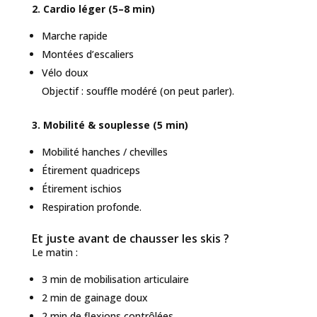
2. Cardio léger (5–8 min)
Marche rapide
Montées d’escaliers
Vélo doux
Objectif : souffle modéré (on peut parler).
3. Mobilité & souplesse (5 min)
Mobilité hanches / chevilles
Étirement quadriceps
Étirement ischios
Respiration profonde.
Et juste avant de chausser les skis ?
Le matin :
3 min de mobilisation articulaire
2 min de gainage doux
2 min de flexions contrôlées