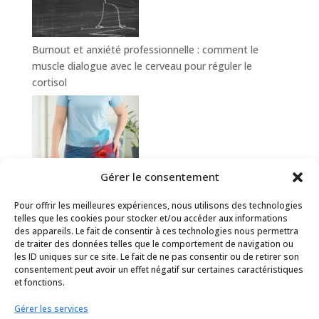
Burnout et anxiété professionnelle : comment le
muscle dialogue avec le cerveau pour réguler le
cortisol
Gérer le consentement
Pour offrir les meilleures expériences, nous utilisons des technologies
Hanche douloureuse : comment le sport-santé aide à
telles que les cookies pour stocker et/ou accéder aux informations
prévenir et soulager la coxalgie
des appareils. Le fait de consentir à ces technologies nous permettra
de traiter des données telles que le comportement de navigation ou
les ID uniques sur ce site. Le fait de ne pas consentir ou de retirer son
consentement peut avoir un effet négatif sur certaines caractéristiques
et fonctions.
Conditions générales d’utilisation
Gérer les services
Politique de cookies (UE)