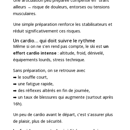
Une articulation peu préparée compense en “tirant”
ailleurs → risque de douleurs, entorses ou tensions
musculaires.
Une simple préparation renforce les stabilisateurs et
réduit significativement ces risques.
Un cardio… qui doit suivre le rythme
Même si on ne s’en rend pas compte, le ski est
un
effort cardio intense
: altitude, froid, dénivelé,
équipements lourds, stress technique.
Sans préparation, on se retrouve avec
➡️ le souffle court,
➡️ une fatigue rapide,
➡️ des réflexes altérés en fin de journée,
➡️ un taux de blessures qui augmente (surtout après
16h).
Un peu de cardio avant le départ, c’est s’assurer plus
de plaisir, plus de sécurité.