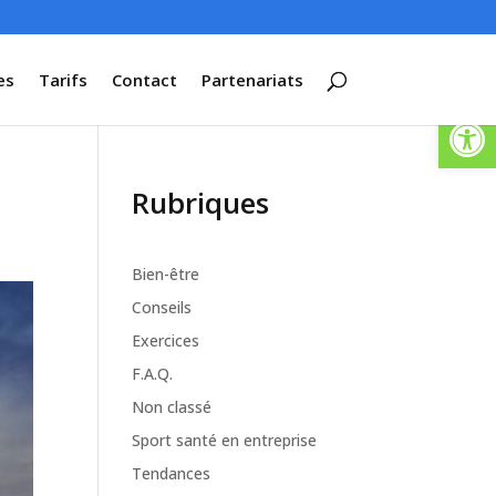
es
Tarifs
Contact
Partenariats
Ouvrir la
Rubriques
Bien-être
Conseils
Exercices
F.A.Q.
Non classé
Sport santé en entreprise
Tendances