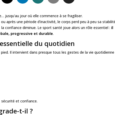
se… jusqu’au jour où elle commence à se fragiliser.
 ou après une période d’inactivité, le corps perd peu à peu sa stabilit
 la confiance diminue. Le sport santé joue alors un rôle essentiel :
il
obale, progressive et durable
.
 essentielle du quotidien
ied. Il intervient dans presque tous les gestes de la vie quotidienne 
 sécurité et confiance.
grade-t-il ?