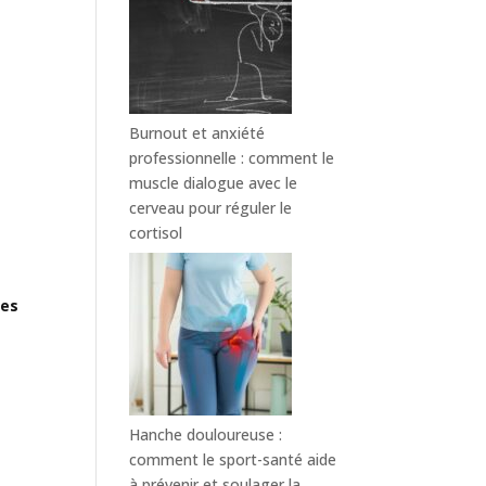
Burnout et anxiété
professionnelle : comment le
muscle dialogue avec le
cerveau pour réguler le
cortisol
mes
Hanche douloureuse :
comment le sport-santé aide
à prévenir et soulager la