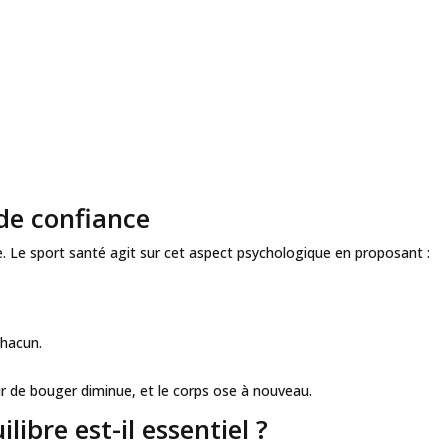
 de confiance
ce. Le sport santé agit sur cet aspect psychologique en proposant :
chacun.
ur de bouger diminue, et le corps ose à nouveau.
ilibre est-il essentiel ?