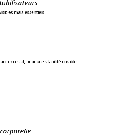
abilisateurs
isibles mais essentiels :
ct excessif, pour une stabilité durable.
 corporelle