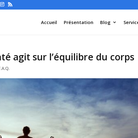
Accueil
Présentation
Blog
Servic
é agit sur l’équilibre du corps
F.A.Q.