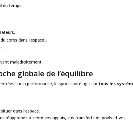
il du temps :
sateurs,
 du corps dans l’espace),
s.
ouvent maladroitement.
che globale de l’équilibre
entrées sur la performance, le sport santé agit sur
tous les systè
 situer dans l’espace.
us réapprenez à sentir vos appuis, vos transferts de poids et vos