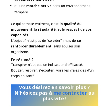
ou une
marche active
dans un environnement
tempéré.
Ce qui compte vraiment, c’est
la qualité du
mouvement
, la
régularité
, et le
respect de vos
capacités
.
L’objectif n’est pas de “se vider”, mais de
se
renforcer durablement
, sans épuiser son
organisme.
En résumé ?
Transpirer n’est pas un indicateur d’efficacité.
Bouger, respirer, s’écouter : voilà les vraies clés d’un
corps en santé.
Vous désirez en savoir plus ?
N’hésitez pas à
me contacter
au
plus vite !