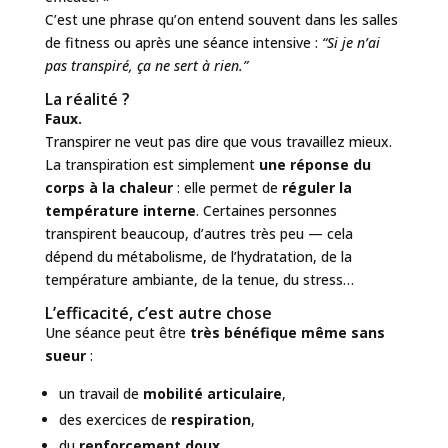
C’est une phrase qu’on entend souvent dans les salles
de fitness ou après une séance intensive :
“Si je n’ai
pas transpiré, ça ne sert à rien.”
La réalité ?
Faux.
Transpirer ne veut pas dire que vous travaillez mieux.
La transpiration est simplement
une réponse du
corps à la chaleur
: elle permet de
réguler la
température interne
. Certaines personnes
transpirent beaucoup, d’autres très peu — cela
dépend du métabolisme, de l’hydratation, de la
température ambiante, de la tenue, du stress…
L’efficacité, c’est autre chose
Une séance peut être
très bénéfique même sans
sueur
:
un travail de
mobilité articulaire
,
des exercices de
respiration
,
du
renforcement doux
,