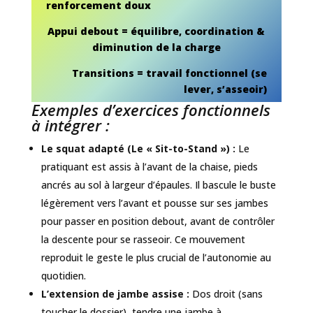
renforcement doux
Appui debout = équilibre, coordination &
diminution de la charge
Transitions = travail fonctionnel (se
lever, s’asseoir)
Exemples d’exercices fonctionnels
à intégrer :
Le squat adapté (Le « Sit-to-Stand ») :
Le
pratiquant est assis à l’avant de la chaise, pieds
ancrés au sol à largeur d’épaules. Il bascule le buste
légèrement vers l’avant et pousse sur ses jambes
pour passer en position debout, avant de contrôler
la descente pour se rasseoir. Ce mouvement
reproduit le geste le plus crucial de l’autonomie au
quotidien.
L’extension de jambe assise :
Dos droit (sans
toucher le dossier), tendre une jambe à