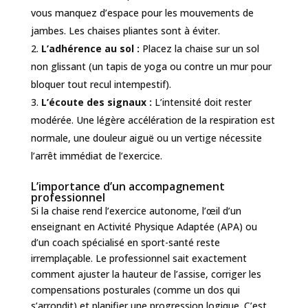
vous manquez d’espace pour les mouvements de
jambes. Les chaises pliantes sont à éviter.
L’adhérence au sol :
Placez la chaise sur un sol
non glissant (un tapis de yoga ou contre un mur pour
bloquer tout recul intempestif).
L’écoute des signaux :
L’intensité doit rester
modérée. Une légère accélération de la respiration est
normale, une douleur aiguë ou un vertige nécessite
l’arrêt immédiat de l’exercice.
L’importance d’un accompagnement
professionnel
Si la chaise rend l’exercice autonome, l’œil d’un
enseignant en Activité Physique Adaptée (APA) ou
d’un coach spécialisé en sport-santé reste
irremplaçable. Le professionnel sait exactement
comment ajuster la hauteur de l’assise, corriger les
compensations posturales (comme un dos qui
s’arrondit) et planifier une progression logique. C’est