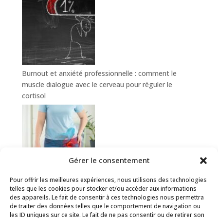
Burnout et anxiété professionnelle : comment le
muscle dialogue avec le cerveau pour réguler le
cortisol
Gérer le consentement
Pour offrir les meilleures expériences, nous utilisons des technologies
Hanche douloureuse : comment le sport-santé aide à
telles que les cookies pour stocker et/ou accéder aux informations
prévenir et soulager la coxalgie
des appareils. Le fait de consentir à ces technologies nous permettra
de traiter des données telles que le comportement de navigation ou
les ID uniques sur ce site. Le fait de ne pas consentir ou de retirer son